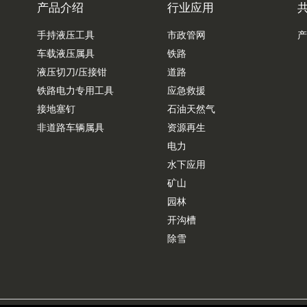
产品介绍
行业应用
手持液压工具
市政管网
产
车载液压属具
铁路
液压切刀/压接钳
道路
铁路电力专用工具
应急救援
接地塞钉
石油天然气
非道路车辆属具
资源再生
电力
水下应用
矿山
园林
开沟槽
除雪