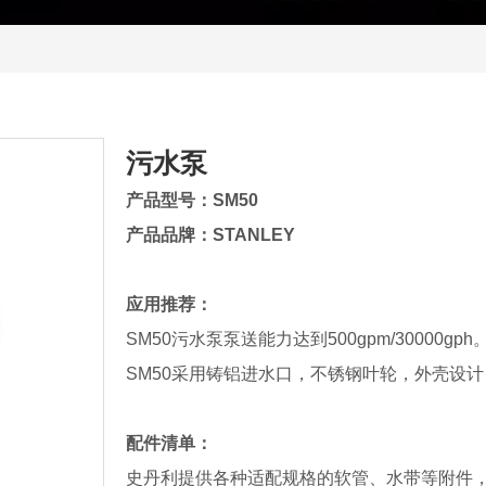
污水泵
产品型号：SM50
产品品牌：STANLEY
应用推荐：
SM50污水泵泵送能力达到500gpm/30000g
SM50采用铸铝进水口，不锈钢叶轮，外壳设
配件清单：
史丹利提供各种适配规格的软管、水带等附件