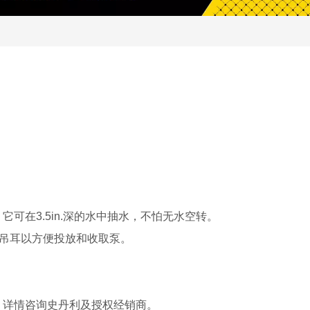
ph。它可在3.5in.深的水中抽水，不怕无水空转。
计吊耳以方便投放和收取泵。
，详情咨询史丹利及授权经销商。