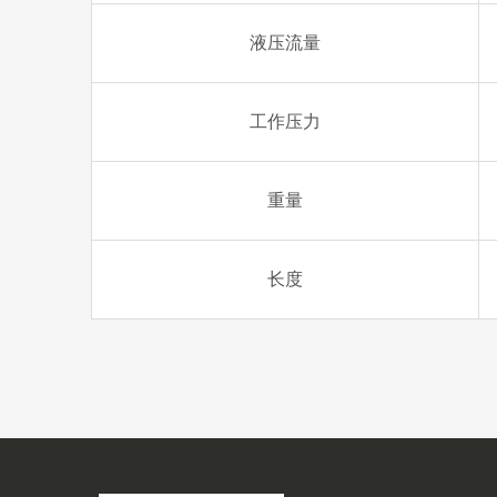
液压流量
工作压力
重量
长度