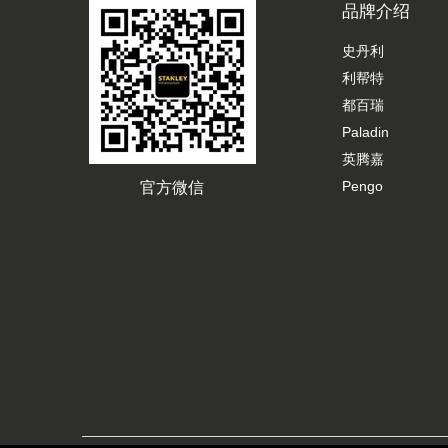
品牌介绍
史丹利
利帮特
都百瑞
Paladin
英腾嘉
Pengo
官方微信