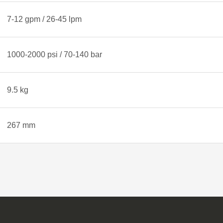
7-12 gpm / 26-45 lpm
1000-2000 psi / 70-140 bar
9.5 kg
267 mm