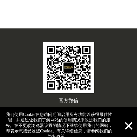
官方微信
我们使用Cookie在您访问期间启用所有功能以获得最佳性
×
能，并通过让我们了解网站的使用情况来改进我们的服
务。在不更改浏览器设置的情况下继续使用我们的网站，
2024 版权所有 安百拓(上海)工具有限公司 |
Cookies / 隐私 /

即表示您接受这些Cookie。有关详细信息，请参阅我们的
SpeakUp
| ICP备案/许可证号：
沪ICP备2024100551号-2
隐私政策
。