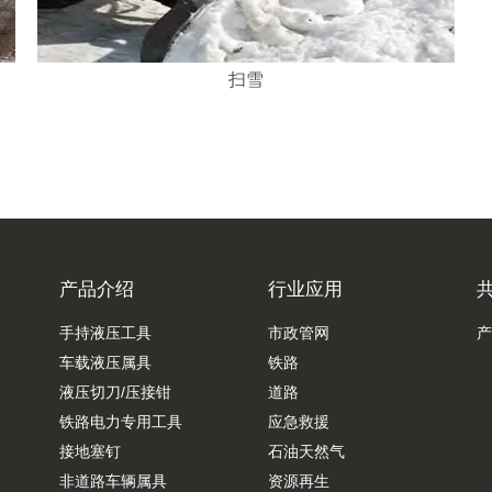
扫雪
产品介绍
行业应用
手持液压工具
市政管网
产
车载液压属具
铁路
液压切刀/压接钳
道路
铁路电力专用工具
应急救援
接地塞钉
石油天然气
非道路车辆属具
资源再生