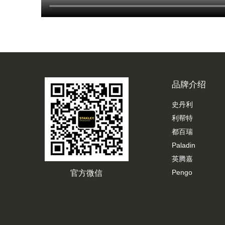
品牌介绍
史丹利
利帮特
都百瑞
Paladin
英腾嘉
Pengo
官方微信