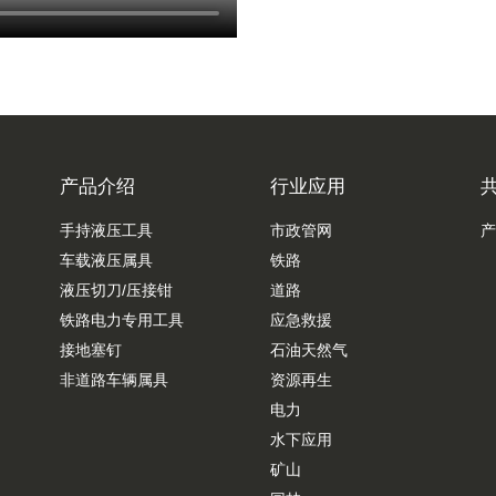
产品介绍
行业应用
手持液压工具
市政管网
产
车载液压属具
铁路
液压切刀/压接钳
道路
铁路电力专用工具
应急救援
接地塞钉
石油天然气
非道路车辆属具
资源再生
电力
水下应用
矿山