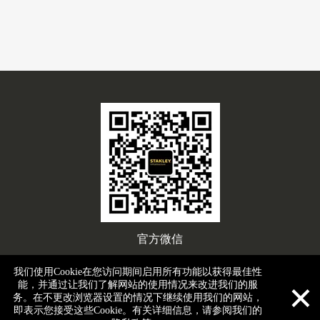
官方微信
我们使用Cookie在您访问期间启用所有功能以获得最佳性
×
能，并通过让我们了解网站的使用情况来改进我们的服
务。在不更改浏览器设置的情况下继续使用我们的网站，
2024 版权所有 安百拓(上海)工具有限公司 |
Cookies / 隐私 /

即表示您接受这些Cookie。有关详细信息，请参阅我们的
SpeakUp
| ICP备案/许可证号：
沪ICP备2024100551号-2