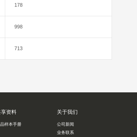
178
998
713
共享资料
关于我们
品样本手册
公司新闻
业务联系