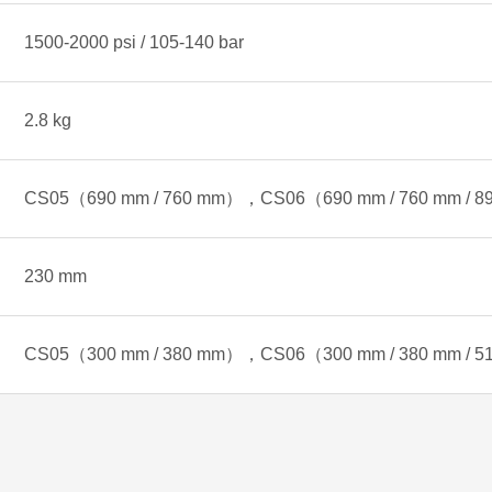
1500-2000 psi / 105-140 bar
2.8 kg
CS05（690 mm / 760 mm），CS06（690 mm / 760 mm / 
230 mm
CS05（300 mm / 380 mm），CS06（300 mm / 380 mm / 