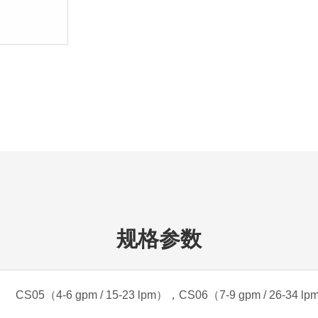
规格参数
CS05（4-6 gpm / 15-23 lpm），CS06（7-9 gpm / 26-34 l