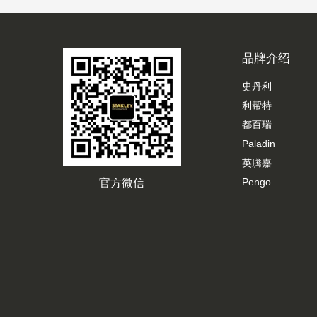
品牌介绍
史丹利
利帮特
都百瑞
Paladin
英腾嘉
Pengo
官方微信