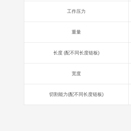
工作压力
重量
长度 (配不同长度链板)
宽度
切割能力(配不同长度链板)