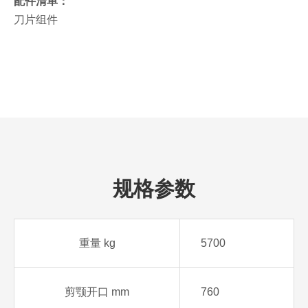
配件清单：
刀片组件
规格参数
重量 kg
5700
剪颚开口 mm
760