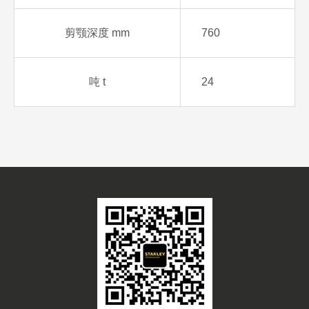
剪颚深度 mm
760
吨 t
24