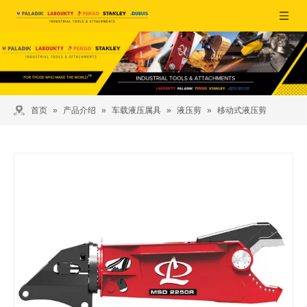
首页
»
产品介绍
»
车载液压属具
»
液压剪
»
移动式液压剪