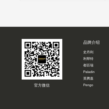
品牌介绍
史丹利
利帮特
都百瑞
Paladin
英腾嘉
Pengo
官方微信