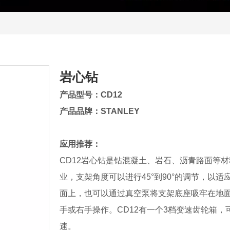
岩心钻
产品型号：CD12
产品品牌：STANLEY
应用推荐：
CD12岩心钻是钻混凝土、岩石、沥青路面等
业，支架角度可以进行45°到90°的调节，以
面上，也可以通过真空泵将支架底座吸牢在地
手或右手操作。CD12有一个3档变速齿轮箱
速。