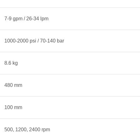
7-9 gpm / 26-34 lpm
1000-2000 psi / 70-140 bar
8.6 kg
480 mm
100 mm
500, 1200, 2400 rpm