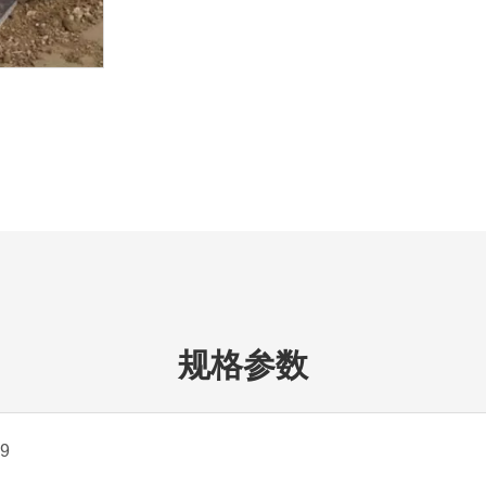
规格参数
9