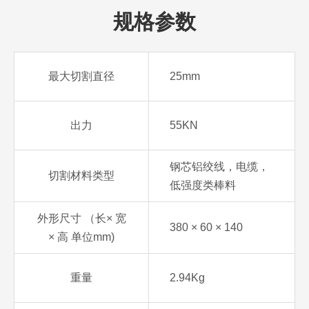
规格参数
最大切割直径
25mm
出力
55KN
钢芯铝绞线，电缆，
切割材料类型
低强度类棒料
外形尺寸 （长× 宽
380 × 60 × 140
× 高 单位mm)
重量
2.94Kg