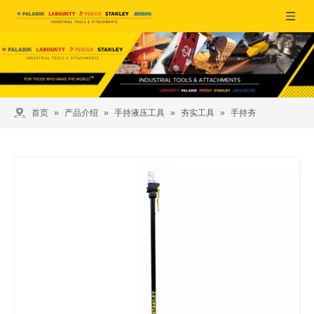
首页
»
产品介绍
»
手持液压工具
»
夯实工具
»
手持夯