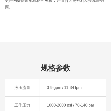
史丹利提供适配规格的夯板，详情咨询史丹利及授权经销
商。
规格参数
液压流量
3-9 gpm / 11-34 lpm
工作压力
1000-2000 psi / 70-140 bar