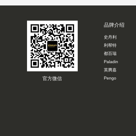
品牌介绍
史丹利
利帮特
都百瑞
Paladin
英腾嘉
Pengo
官方微信