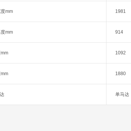
度mm
1981
度mm
914
mm
1092
mm
1880
达
单马达