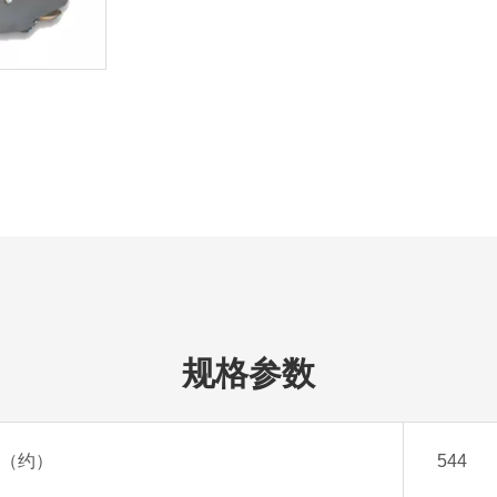
规格参数
g（约）
544