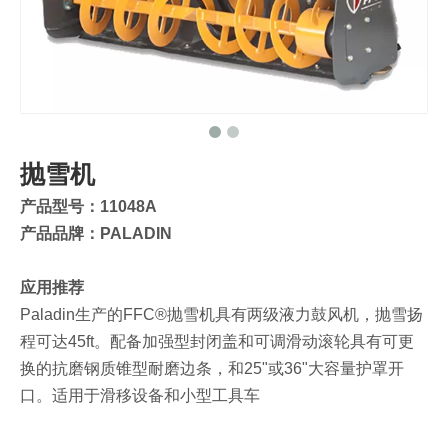
抛雪机
产品型号：11048A
产品品牌：PALADIN
应用推荐
Paladin生产的FFC®抛雪机具有两级液力鼓风机，抛雪扬
程可达45ft。配备加强型封闭盖和可调滑动滚轮具有可更
换的抗磨钢质锥型耐磨边条，和25"或36"大容量护罩开
口。适用于滑移设备和小型工具车