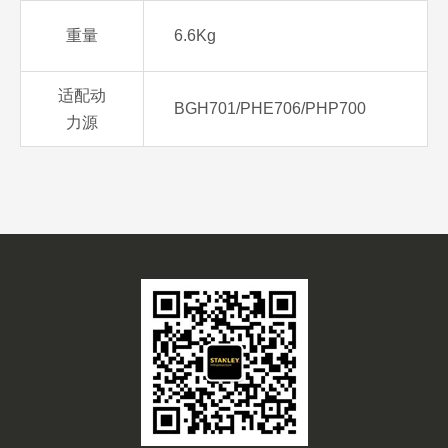
重量
6.6Kg
适配动
BGH701/PHE706/PHP700
力源