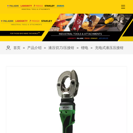
首页
»
产品介绍
»
液压切刀/压接钳
»
锂电
»
充电式液压压接钳