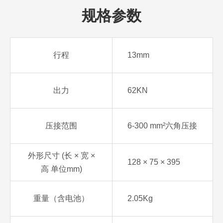
规格参数
行程
13mm
出力
62KN
压接范围
6-300 mm²六角压接
外形尺寸 (长 × 宽 ×
128 × 75 × 395
高 单位mm)
重量（含电池）
2.05Kg