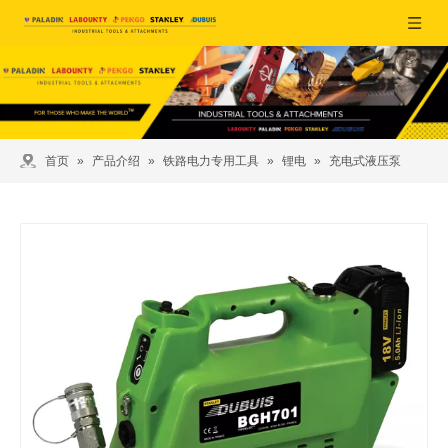
首页
»
产品介绍
»
铁路电力专用工具
»
锂电
»
充电式液压泵