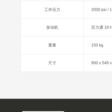
工作压力
2000 psi / 
发动机
百力通 18 
重量
150 kg
尺寸
900 x 546 