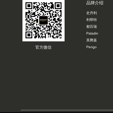
品牌介绍
史丹利
利帮特
都百瑞
Paladin
英腾嘉
Pengo
官方微信