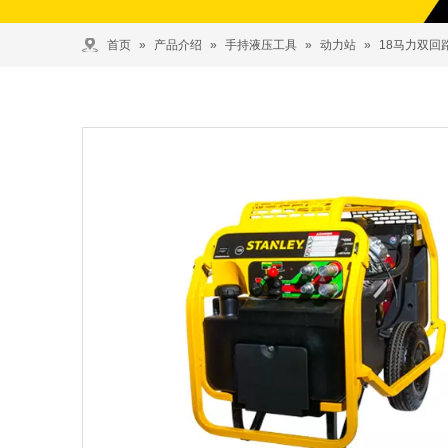
首页
»
产品介绍
»
手持液压工具
»
动力站
»
18马力双回