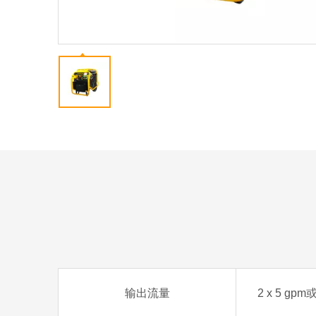
输出流量
2 x 5 gpm或