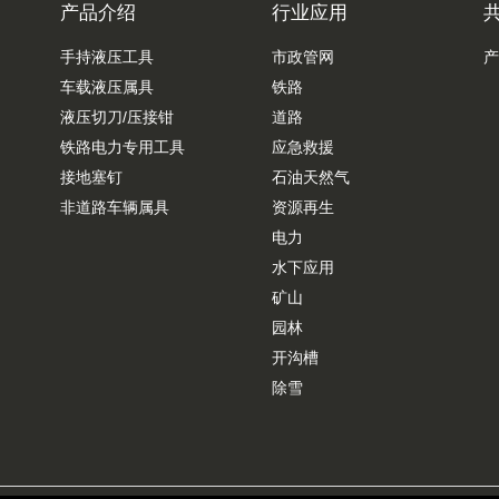
产品介绍
行业应用
手持液压工具
市政管网
产
车载液压属具
铁路
液压切刀/压接钳
道路
铁路电力专用工具
应急救援
接地塞钉
石油天然气
非道路车辆属具
资源再生
电力
水下应用
矿山
园林
开沟槽
除雪