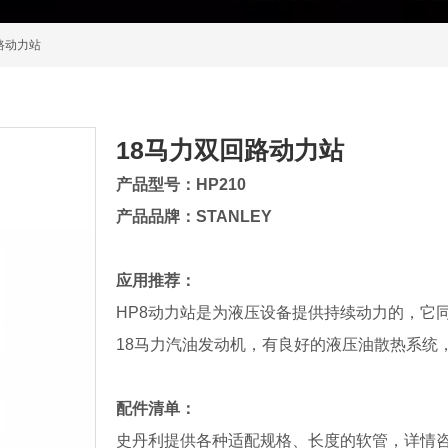
路动力站
18马力双回路动力站
产品型号：HP210
产品品牌：STANLEY
应用推荐：
HP8动力站是为液压设备提供持续动力的，它
18马力汽油发动机，有良好的液压油散热系统
配件清单：
史丹利提供各种适配规格、长度的软管，详情